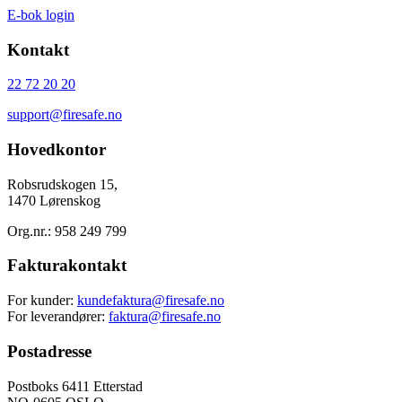
E-bok login
Kontakt
22 72 20 20
support@firesafe.no
Hovedkontor
Robsrudskogen 15,
1470 Lørenskog
Org.nr.: 958 249 799
Fakturakontakt
For kunder:
kundefaktura@firesafe.no
For leverandører:
faktura@firesafe.no
Postadresse
Postboks 6411 Etterstad