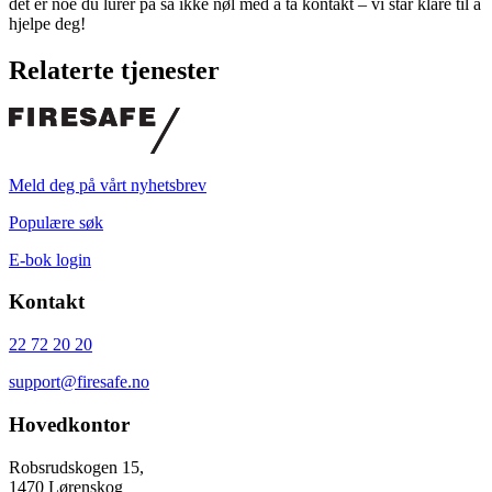
det er noe du lurer på så ikke nøl med å ta kontakt – vi står klare til å
hjelpe deg!
Relaterte tjenester
Meld deg på vårt nyhetsbrev
Populære søk
E-bok login
Kontakt
22 72 20 20
support@firesafe.no
Hovedkontor
Robsrudskogen 15,
1470 Lørenskog