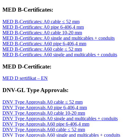
MED B-Certificates:
MED B-Certificates: A0 cable ≤ 52 mm
MED B-Certificates: A0 pipe 6-406,4 mm
MED B-Certificates: A0 cable 10-20 mm
MED B-Certificates: A0 single and multicables + conduits
MED B-Certificates: A60 pipe 6-406,4 mm
MED B-Certificates: A60 cable ≤ 52 mm
MED B-Certificates: A60 single and multicables + conduits
MED D-Certificate:
MED D sertifikat – EN
DNV-GL Type Approvals:
DNV Type Approvals A0 cable ≤ 52 mm
DNV Type Approvals A0 pipe 6-406,4 mm
DNV Type Approvals A0 cable 10-20 mm
DNV Type Approvals A0 single and multicables + conduits
DNV Type Approvals A60 pipe 6-406,4 mm
DNV Type Approvals A60 cable ≤ 52 mm
DNV Type Approvals A60 single and multicables + conduits