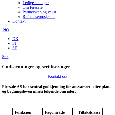
Ledige stillinger
Om Firesafe
Partnerskap og vekst
Referanseprosjekter
Kontakt
.NO
DK
FI
SE
Søk
Godkjenninger og sertifiseringer
Kontakt oss
Firesafe AS har sentral godkjenning for ansvarsrett etter plan-
og bygningsloven innen følgende områder:
Funksjon
Fagområde
Tiltaksklasse