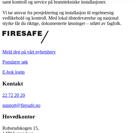
samt kontroll og service på branntekniske installasjoner.
Vi tar ansvar fra prosjektering og installasjon til regelmessig
vedlikehold og kontroll. Med lokal tilstedeværelse og nasjonal
styrke får du riktige, dokumenterte løsninger – utført av fagfolk.
Meld deg på vårt nyhetsbrev
Populære søk
E-bok login
Kontakt
22 72 20 20
support@firesafe.no
Hovedkontor
Robsrudskogen 15,