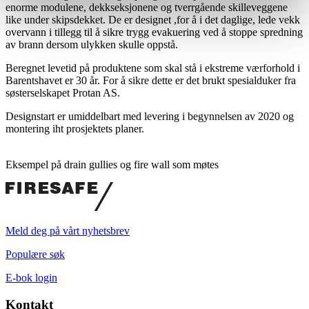
enorme modulene, dekkseksjonene og tverrgående skilleveggene
like under skipsdekket. De er designet ,for å i det daglige, lede vekk
overvann i tillegg til å sikre trygg evakuering ved å stoppe spredning
av brann dersom ulykken skulle oppstå.
Beregnet levetid på produktene som skal stå i ekstreme værforhold i
Barentshavet er 30 år. For å sikre dette er det brukt spesialduker fra
søsterselskapet Protan AS.
Designstart er umiddelbart med levering i begynnelsen av 2020 og
montering iht prosjektets planer.
Eksempel på drain gullies og fire wall som møtes
Meld deg på vårt nyhetsbrev
Populære søk
E-bok login
Kontakt