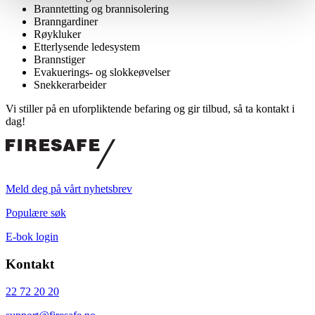
Branntetting og brannisolering
Branngardiner
Røykluker
Etterlysende ledesystem
Brannstiger
Evakuerings- og slokkeøvelser
Snekkerarbeider
Vi stiller på en uforpliktende befaring og gir tilbud, så ta kontakt i
dag!
Meld deg på vårt nyhetsbrev
Populære søk
E-bok login
Kontakt
22 72 20 20