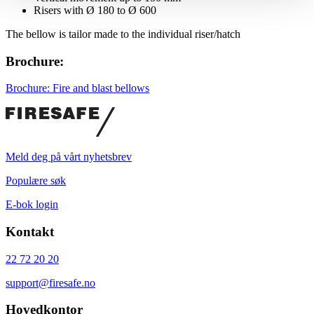
Risers with Ø 180 to Ø 600
The bellow is tailor made to the individual riser/hatch
Brochure:
Brochure: Fire and blast bellows
Meld deg på vårt nyhetsbrev
Populære søk
E-bok login
Kontakt
22 72 20 20
support@firesafe.no
Hovedkontor