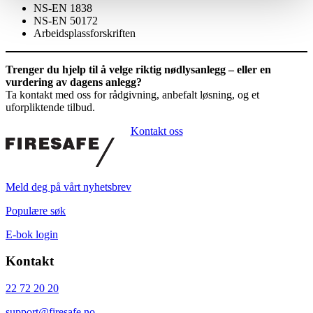
NS-EN 1838
NS-EN 50172
Arbeidsplassforskriften
Trenger du hjelp til å velge riktig nødlysanlegg – eller en
vurdering av dagens anlegg?
Ta kontakt med oss for rådgivning, anbefalt løsning, og et
uforpliktende tilbud.
Kontakt oss
Meld deg på vårt nyhetsbrev
Populære søk
E-bok login
Kontakt
22 72 20 20
support@firesafe.no