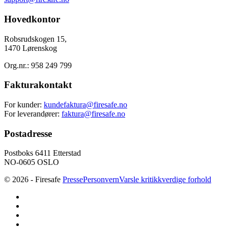
Hovedkontor
Robsrudskogen 15,
1470 Lørenskog
Org.nr.: 958 249 799
Fakturakontakt
For kunder:
kundefaktura@firesafe.no
For leverandører:
faktura@firesafe.no
Postadresse
Postboks 6411 Etterstad
NO-0605 OSLO
© 2026 - Firesafe
Presse
Personvern
Varsle kritikkverdige forhold