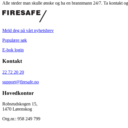
Alle steder man skulle ønske og ha en brannmann 24/7. Ta kontakt og 
Meld deg på vårt nyhetsbrev
Populære søk
E-bok login
Kontakt
22 72 20 20
support@firesafe.no
Hovedkontor
Robsrudskogen 15,
1470 Lørenskog
Org.nr.: 958 249 799