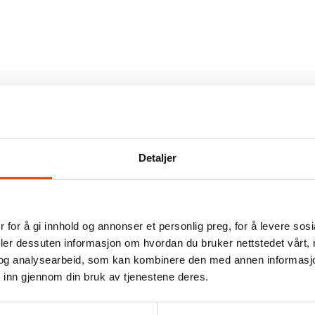
Detaljer
 for å gi innhold og annonser et personlig preg, for å levere sos
nkanoner
deler dessuten informasjon om hvordan du bruker nettstedet vårt,
og analysearbeid, som kan kombinere den med annen informasjon d
 inn gjennom din bruk av tjenestene deres.