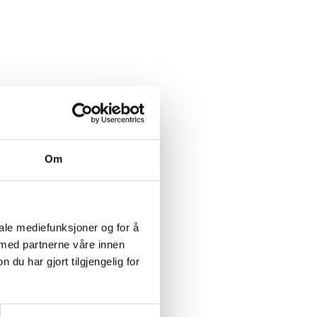
Om
iale mediefunksjoner og for å
 med partnerne våre innen
u har gjort tilgjengelig for