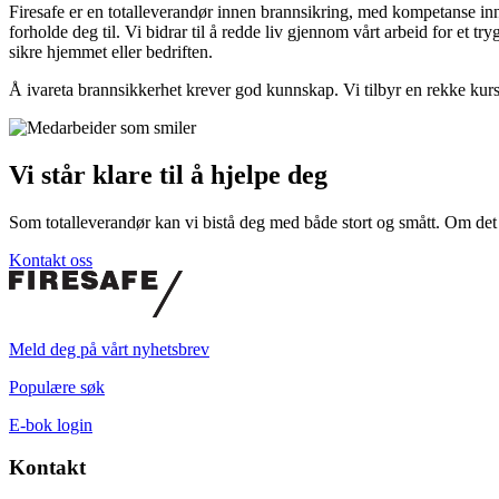
Firesafe er en totalleverandør innen brannsikring, med kompetanse innen
forholde deg til. Vi bidrar til å redde liv gjennom vårt arbeid for et 
sikre hjemmet eller bedriften.
Å ivareta brannsikkerhet krever god kunnskap. Vi tilbyr en rekke kurs
Vi står klare til å hjelpe deg
Som totalleverandør kan vi bistå deg med både stort og smått. Om det er
Kontakt oss
Meld deg på vårt nyhetsbrev
Populære søk
E-bok login
Kontakt