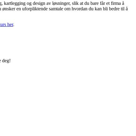
 kartlegging og design av løsninger, slik at du bare får et firma å
ønsker en uforpliktende samtale om hvordan du kan bli bedre til å
urs her
.
e deg!