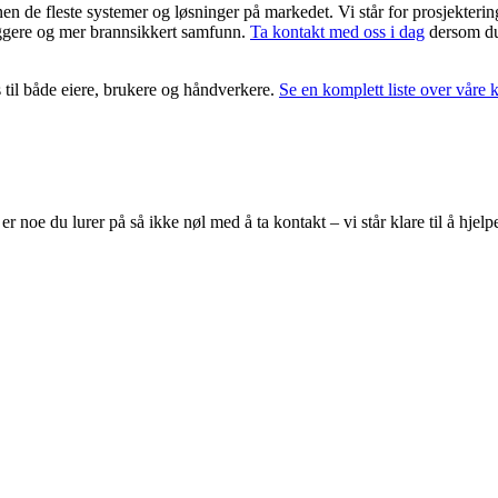
 de fleste systemer og løsninger på markedet. Vi står for prosjektering,
tryggere og mer brannsikkert samfunn.
Ta kontakt med oss i dag
dersom du 
 til både eiere, brukere og håndverkere.
Se en komplett liste over våre k
 noe du lurer på så ikke nøl med å ta kontakt – vi står klare til å hjelp