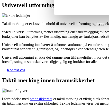
Universell utforming
Taktil merking er et krav i henhold til universell utforming og byggtekni
“Med universell utforming menes utforming eller tilrettelegging av h
funksjoner kan benyttes av flest mulig, uavhengig av funksjonsnedsett
Universell utforming innebærer å utforme samfunnet på en måte som g
knutepunkt for offentlig transport, og innendørs hvor offentligheten fe
Universell utforming er ikke det samme som tilgjengelighet, hvor det ut
hovedløsningen som skal være tilgjengelig og brukbar for alle.
Kontakt oss
Taktil merking innen brannsikkerhet
I forbindelse med
brannsikkerhet
er taktil merking et viktig tiltak for
gir taktil merking en ekstra sikkerhet. Taktile ledelinjer viser vei mell