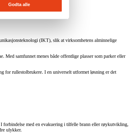
Godta alle
unikasjonsteknologi (IKT), slik at virksomhetens alminnelige
e. Med samfunnet menes både offentlige plasser som parker eller
 for rullestolbrukere. I en universelt utformet løsning er det
 I forbindelse med en evakuering i tilfelle brann eller røykutvikling,
dre ulykker.